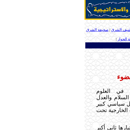
شيف الشرق
|
صحيفة الشرق
الحوار
|
ـ
لضوء
 في العلوم
لسلام والعدل
ل سياسي كبير
الخارجية تحت
ارها ثاني أكبر