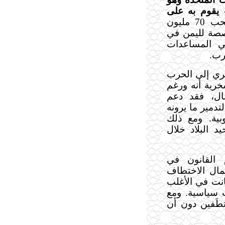
 يقوم به على
، وقامت الولايات المتحدة فوراً بسحب 70 مليون
خصصة لليمن في
ي المساعدات
رب.
ئري إلى الحرب
للسخرية أنه ورغم
صال، فقد دعم
دمير ما يرونه
ية. ومع ذلك
 البلاد خلال
 القانون في
مال الاختطاف
انت في الأغلب
 سياسية. ومع
طَفين دون أن