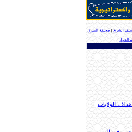
شيف الشرق
|
صحيفة الشرق
الحوار
|
ـ
داف الولايات
رحيب في اليمن