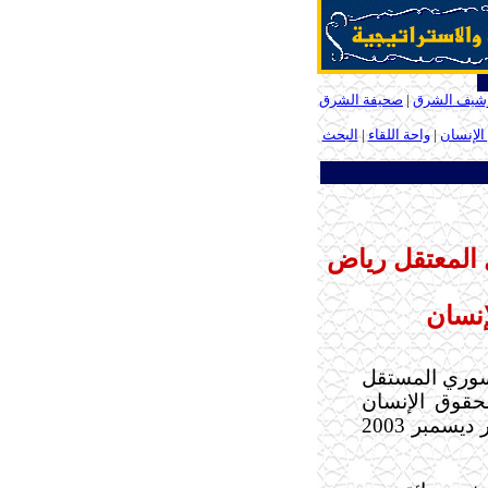
شيف الشرق
|
صحيفة الشرق
الإنسان
|
واحة اللقاء
|
البحث
ل المعتقل رياض
إنسان
السوري المستقل
حقوق الإنسان
يوم الخميس الماضي الموافق العاشر من شهر ديسمبر 2003