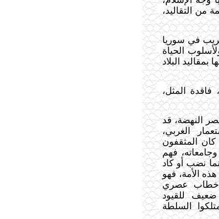
 من التقاليد،
غريب في سوريا
لأسلوب الحياة
بمقاليد البلاد
فاقدة المثل،
ر النهضة، قد
مار الغربي،
. كان المثقفون
جامعاته، فهم
ما نضب أو كاد
هذه الأمة، فهو
ة خطاب عصري
ضعيف للقيود
تلكوا السلطة