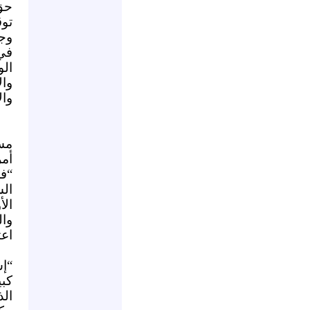
حق
توق
وجد
في
ال
وا
وال
مسي
أم
“ف
ال
الأ
وال
اعت
“إس
كبي
الذ