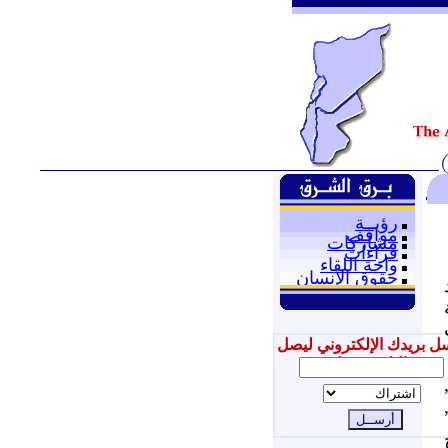
رؤيــة
مواقف
مشاركات
قراءات
واحة اللقاء
حقوق الإنسان
ل بريدك الإلكتروني ليصل
إليك جديدنا