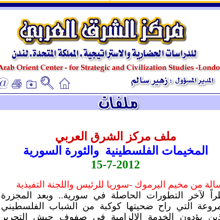
ـ
ـ
ملف مركز الشرق العربي
المخيمات الفلسطينية والثورة السورية
15-7-2012
الة من مخيم اليرموك -سوريا للرئيس واللجنة التفيذية
راً لآخر التطورات الحاصلة في سورية.. وبعد المجزرة
مروعة التي راح ضحيتها كوكبة من الشباب الفلسطيني
ذين يؤدون الخدمة الإلزامية في صفوف جيش التحرير