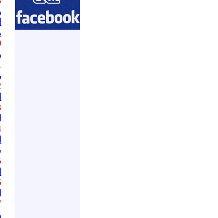
.
و
ا
م
.
و
.
ر
.
ا
.
ا
.
ا
س
.
ا
.
ا
.
و