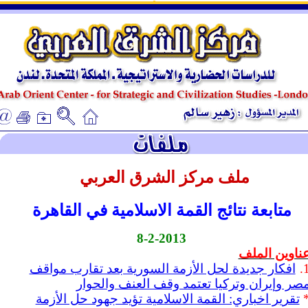
ـ
ـ
ملف مركز الشرق العربي
متابعة نتائج القمة الاسلامية في القاهرة
8-2-2013
ناوين الملف
1
افكار جديدة لحل الأزمة السورية بعد تقارب مواقف
صر وإيران وتركيا تعتمد وقف العنف والحوار
تقرير اخباري: القمة الاسلامية تؤيد جهود حل الأزمة