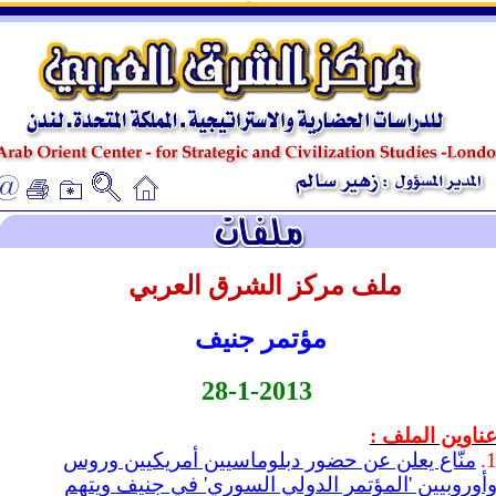
ـ
ـ
ملف مركز الشرق العربي
مؤتمر جنيف
28-1-2013
ناوين الملف :
1
منّاع يعلن عن حضور دبلوماسيين أمريكيين وروس
أوروبيين 'المؤتمر الدولي السوري' في جنيف ويتهم