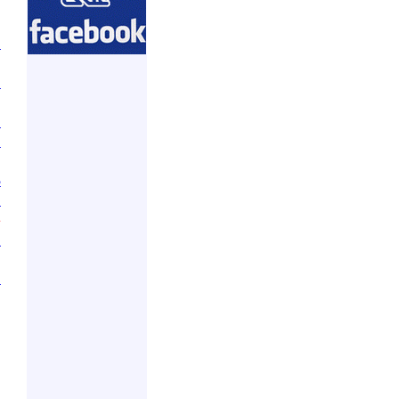
.
.
ا
.
ا
.
ا
ا
.
د
ا
.
ي
.
ل
.
ب
م