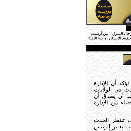
جال الشرق
|
من أرشيف
حقوق الإنسان
|
واحـة اللقـاء
|
تؤكد أن الإدارة
ث في الولايات
حد أن يصدق أن
ضاء من الإدارة
ك، تنتظر الحدث
ب تعبير الرئيس