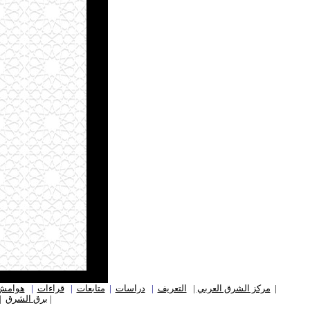
ـ
|
مركز الشرق العربي
|
التعريف
|
دراسات
|
متابعات
|
قراءات
|
هوامش
|
برق
الشرق
|