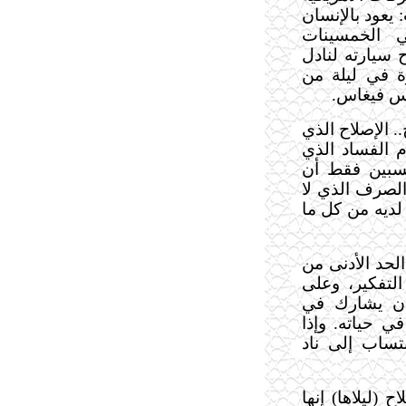
: يعود بالإنسان
 الخمسينات
 سيارته لنادل
رة في ليلة من
اس فيغاس.
. الإصلاح الذي
 الفساد الذي
كسبين فقط أن
 الصرف الذي لا
لديه من كل ما
الحد الأدنى من
التفكير، وعلى
أن يشارك في
ي حياته. وإذا
تساب إلى ناد
 (ليلاها) إنها