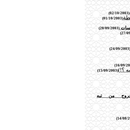
(02/10/2003)
طة
(01/10/2003)
نكسات
(28/09/2003)
(24/09/20
 ؟!)
(15/09/2003)
لخروج من تيه