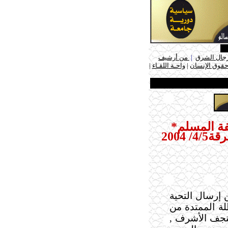
جال الشرق
|
من أرشيف
حقوق الإنسان
|
واحـة اللقـاء
|
فة المسلم*
2004
ن إرسال التحية
طلة الممتدة من
لنجف الأشرف ,