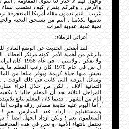
وأقول لهم لا خيار لنا سوى المقاومة , انتم
والأرض , وغيركم يتفرج كيف تغتصب نساء
غريب , انتم تدمون مقلة أمريكا المتعجرفة ب
ندميها بكلامنا , انتم من يستحق التحية والحي
تحية عذبة, عذوبة الفرات
أعزائي الزملاء
:
لقد أضحى الحديث عن الوضع المادي للم
بالرغم من أهمية الأمر
كونه مرتكز العطاء , ال
ولا يفكر
, ولايبني
.
في عام 1958
يعيش منها حياة كريمة ويوفر مبلغا من الما
وسائل الترفيه التي كانت في ذلك الوقت , ,
الثمانية آلاف , لكن من خلال إجراء مقار
المراحل الثلاثة نجد أن المعلم حاليا لا يكفي
أيام من الشهر
, قديما كان المعلم يتابع تلاميذ
ً, أما اليوم عليه متابعة مصادر رزقه وقوت أبنائ
وبمستقبلهم , ازداد عدد المدارس نعم ! 
المتعلمون نعم ! ولكن ازداد الجهل ايضا ؟ دو
تحتفل بانتهاء الأمية ,و نحن في هذه المحافظ