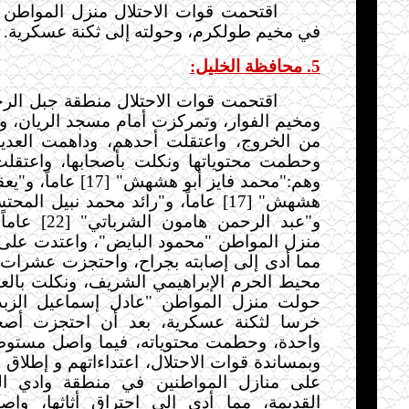
اقتحمت قوات الاحتلال منزل المواطن "
في مخيم طولكرم، وحولته إلى ثكنة عسكرية.
5. محافظة الخليل:
اقتحمت قوات الاحتلال منطقة جبل الرح
ومخيم الفوار، وتمركزت أمام مسجد الريان، 
من الخروج، واعتقلت أحدهم، وداهمت العديد
وهم:"محمد فايز أبو هشهش" 
و"عبد الرحمن هام
منزل المواطن "محمود البايض"، واعتدت على 
مما أدى إلى إصابته بجراح، واحتجزت عشرات 
محيط الحرم الإبراهيمي الشريف، ونكلت بالعد
حولت منزل المواطن "عادل إسماعيل الزبد
خرسا لثكنة عسكرية، بعد أن احتجزت أصح
واحدة، وحطمت محتوياته، فيما واصل مستوطن
وبمساندة قوات الاحتلال، اعتداءاتهم و إطلاق ا
على منازل المواطنين في منطقة وادي الح
القديمة، مما أدى إلى احتراق أثاثها، وإصا