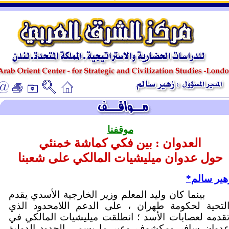
ـ
ـ
موقفنا
العدوان : بين فكي كماشة خمنئي
حول عدوان ميليشيات المالكي على شعبنا
هير سالم*
بينما كان وليد المعلم وزير الخارجية الأسدي يقدم
لتحية لحكومة طهران ، على الدعم اللامحدود الذي
قدمه لعصابات الأسد ؛ انطلقت ميليشيات المالكي في
دوان سافر ومكشوف وعبر ما يسمى الحدود الدولية