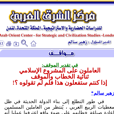
ـ
ـ
في تقدير الموقف:
العاملون على المشروع الإسلامي
ثنائية الخطاب والموقف
إذا كنتم ستفعلون هذا فلم لم تقولوه ؟!
هير سالم*
في طور التطلع إلى بناء الدولة الحديثة في ظل
عطيات الربيع العربي ، يُنتظر من العاملين المسلمين
عادة صياغة خطابهم على ضوء واقع اعترفوا عمليا أنه