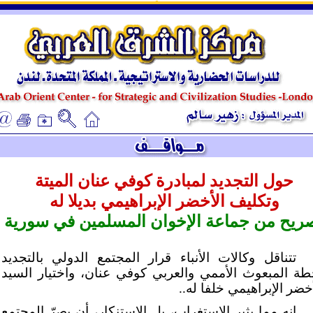
ـ
ـ
حول التجديد لمبادرة كوفي عنان الميتة
وتكليف الأخضر الإبراهيمي بديلا له
ريح من جماعة الإخوان المسلمين في سورية
تتناقل وكالات الأنباء قرار المجتمع الدولي بالتجديد
طة المبعوث الأممي والعربي كوفي عنان، واختيار السيد
خضر الإبراهيمي خلفا له..
إنه مما يثير الاستغراب، بل الاستنكار، أن يصرّ المجتمع