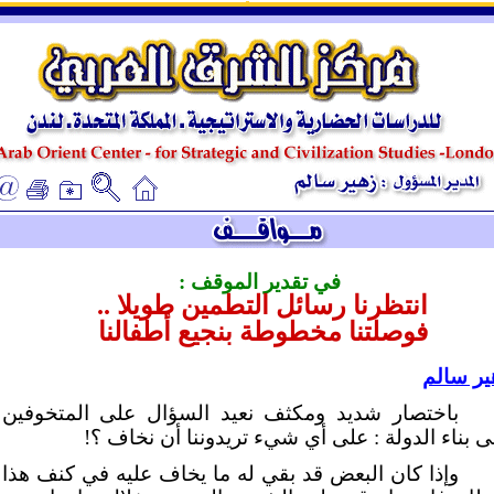
ـ
ـ
في تقدير الموقف :
انتظرنا رسائل التطمين طويلا ..
فوصلتنا مخطوطة بنجيع أطفالنا
ير سالم
باختصار شديد ومكثف نعيد السؤال على المتخوفين
ى بناء الدولة : على أي شيء تريدوننا أن نخاف ؟!
وإذا كان البعض قد بقي له ما يخاف عليه في كنف هذا