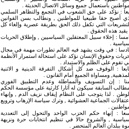
مواطنين باستعمال جميع وسائل الاتصال الحديثة .
بعا : نؤكد على حق الشعوب في التجمع والتظاهر السلمي
ذي أصبح حقا طبيعيا للمواطنين , ونطالب بسن القوانين
لتشريعات التي تكفل ذلك الحق بطريقة عصرية وإلغاء كل
 يقيد هذه الحقوق .
مسا : إخلاء سبيل المعتقلين السياسيين , وإطلاق الحريات
سياسية .
دسا : في وقت يشهد فيه العالم تطورات مهمة في مجال
حريات وحقوق الإنسان نؤكد على استحالة استمرار الأنظمة
تي تقوم على الظلم والاستبداد .
بعا : الوقوف ضد كل أشكال التفرقة الدينية و الاثنية
مذهبية, ومساواة الجميع أمام القانون .
منا : إن التسويف والمماطلة وعدم التطبيق الفوري
مطالب السابقة سيكون له آثارا كارثية على مؤسسة الحكم
لوطن . لذا يتوجب على النظام إيقاف نزيف الدم , وإنهاء
اعتقالات الجماعية العشوائية , وترك سياسة الإرهاب وترويع
مواطنين .
سعا : إنهاء حكم الحزب الواحد والتحول إلى التعددية
سياسية , والشروع حالا في تنظيم انتخابات حرة ونزيهة
وة ببلدان العالم المتحضر .