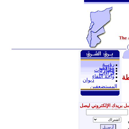
رؤيــة
مواقف
مشاركات
قراءات
واحة اللقاء
طة
ديوان
المستضعفين
ل بريدك الإلكتروني ليصل
إليك جديدنا