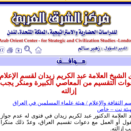
ـ
ـ
 الشيخ العلامة عبد الكريم زيدان لقسم الإعلام 
وات التقسيم من المعاصي الكبيرة ومنكر يجب
إزالته
م الثقافة والإعلام / هيئة علماء المسلمين في العراق
هيئة نت – خاص
د العلامة الدكتور عبد لكريم زيدان في فتوى له عدم جواز
قول أو العمل مع دعوات تقسيم العراق، وعدّ ذلك منكرا
 إزالته.