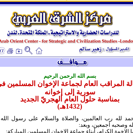
ـ
ـ
بسم الله الرحمن الرحيم
ة المراقب العام لجماعة الإخوان المسلمين ف
سورية إلى إخوانه
بمناسبة حلول العام الهجريّ الجديد
(1432هـ)
حمد لله رب العالمين، والصلاة والسلام على رسول الله
له وصحبه أجمعين، وبعد:
ا الإخوة الكرام، أبناء جماعة الإخوان المسلمين المباركة: