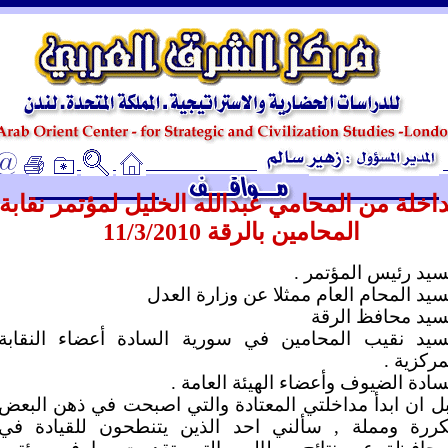
ـ
اخلة من المحامي عبدالله الخليل لمؤتمر نقابة
المحامين بالرقة 11/3/2010
سيد رئيس المؤتمر .
سيد المحام العام ممثلا عن وزارة العدل
سيد محافظ الرقة
سيد نقيب المحامين في سورية السادة أعضاء النقابة
مركزية .
سادة الضيوف وأعضاء الهيئة العامة .
ل ان ابدأ مداخلتي المعتادة والتي اصبحت في ذهن البعض
ررة ومملة , سألني احد الذين يتنطحون للقيادة في