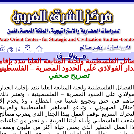
ـ
ائل الفلسطينية ولجنة المتابعة العليا تندد بإقام
دار الفولاذي على الحدود المصرية – الفلسطيني
تصريح صحفي
الفصائل الفلسطينية ولجنة المتابعة العليا تندد بإقامة الجدار
فولاذي على الحدود المصرية – الفلسطينية ، وتعتبر ذلك
اهم في خنق وتجويع شعبنا في القطاع ، ولا يخدم إلا
احتلال الصهيوني ، وتدعو الجماهير الفلسطينية والعربية
لتحرك السريع لوقف العمل بهذا الجدار الذي يضرب مصالح
شعب الفلسطيني وأبناء أمتنا العربية ، و تحذر من تداعيات
ا العمل الخطير الذي يمس حياة أكثر من مليون ونصف
سطيني ، وتطالب السلطات المصرية بوقف العمل في هذا