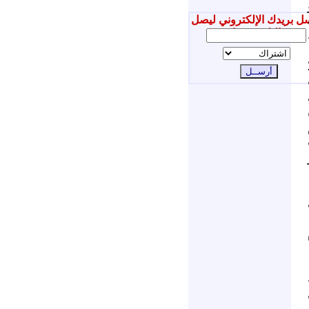
ل بريدك الإلكتروني ليصل
إليك جديدنا
20