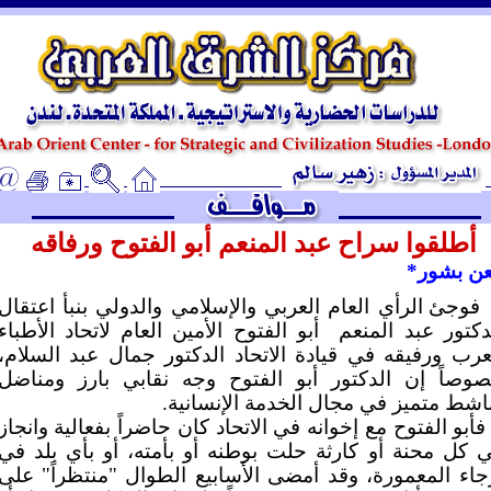
ـ
أطلقوا سراح عبد المنعم أبو الفتوح ورفاقه
ن بشور*
فوجئ الرأي العام العربي والإسلامي والدولي بنبأ اعتقال
دكتور عبد المنعم
أبو الفتوح الأمين العام لاتحاد الأطباء
عرب ورفيقه في قيادة الاتحاد الدكتور جمال عبد السلام،
وصاً إن الدكتور أبو الفتوح وجه نقابي بارز ومناضل
اشط متميز في مجال الخدمة الإنسانية.
فأبو الفتوح مع إخوانه في الاتحاد كان حاضراً بفعالية وانجاز
 كل محنة أو كارثة حلت بوطنه أو بأمته، أو بأي بلد في
جاء المعمورة، وقد أمضى الأسابيع الطوال "منتظراً" على