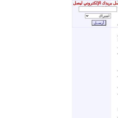
ل بريدك الإلكتروني ليصل
إليك جديدنا
ي أيلول/ سبتمبر 2007؛