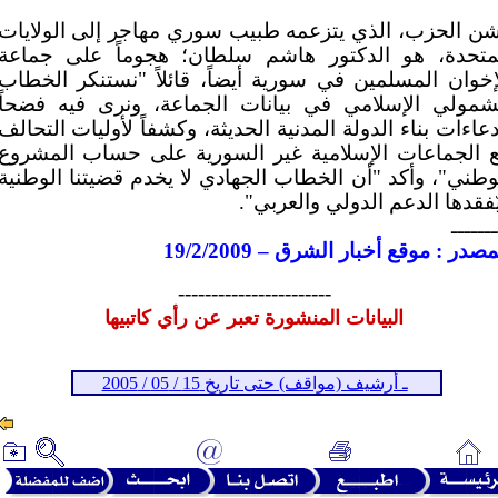
ن الحزب، الذي يتزعمه طبيب سوري مهاجر إلى الولايات
متحدة، هو الدكتور هاشم سلطان؛ هجوماً على جماعة
إخوان المسلمين في سورية أيضاً، قائلاً "نستنكر الخطاب
شمولي الإسلامي في بيانات الجماعة، ونرى فيه فضحاً
دعاءات بناء الدولة المدنية الحديثة، وكشفاً لأوليات التحالف
 الجماعات الإسلامية غير السورية على حساب المشروع
وطني"، وأكد "أن الخطاب الجهادي لا يخدم قضيتنا الوطنية
ٌفقدها الدعم الدولي والعربي".
ـــــــ
مصدر : موقع أخبار الشرق – 19/2/2009
-----------------------
البيانات المنشورة تعبر عن رأي كاتبيها
ـ أرشيف (مواقف) حتى تاريخ 15 / 05 / 2005
ـ