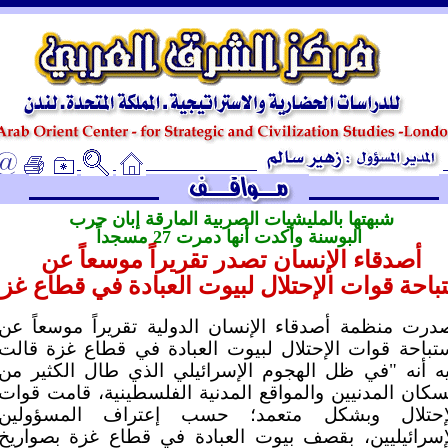
ـ
شبهتها بالمليشيات الصربية المارقة إبان حرب
البوسنة وأكدت أنها دمرت 27 مسجداً
أصدقاء الإنسان تصدر تقريراً موسعاً عن
باحة قوات الإحتلال لبيوت العبادة في قطاع غز
درت منظمة أصدقاء الإنسان الدولية تقريراً موسعاً عن
تباحة قوات الإحتلال لبيوت العبادة في قطاع غزة قالت
ه أنه "في ظل الهجوم الإسرائيلي الذي طال الكثير من
سكان المدنيين والمواقع المدنية الفلسطينية، قامت قوات
إحتلال وبشكل متعمد؛ حسب إعتراف المسؤولين
إسرائيليين، بقصف بيوت العبادة في قطاع غزة بصواريخ