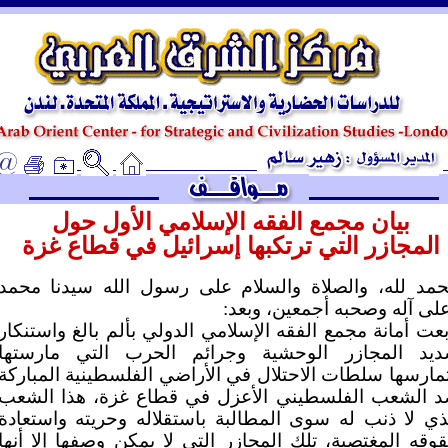
ـ
بيان مجمع الفقه الإسلامي الأول حول
المجازر التي ترتكبها إسرائيل في قطاع غزة
حمد لله، والصلاة والسلام على رسول الله سيدنا محمد
لى آله وصحبه أجمعين، وبعد:
بعت أمانة مجمع الفقه الإسلامي الدولي بألم بالغ واستنكار
يد المجازر الوحشية وجرائم الحرب التي مارستها
مارسها سلطات الاحتلال في الأراضي الفلسطينية المباركة
 الشعب الفلسطيني الأعزل في قطاع غزة، هذا الشعب
ذي لا ذنب له سوى المطالبة باستقلاله وحريته واستعادة
وقه المغتصبة، تلك المجازر التي لا يمكن وصفها إلا أنها