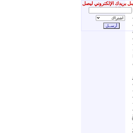
ل بريدك الإلكتروني ليصل
إليك جديدنا
َ