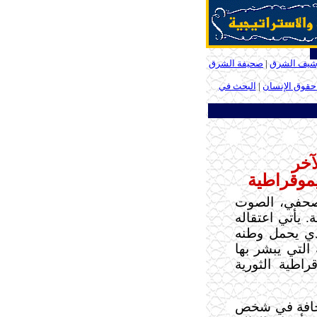
شيف الشرق
|
صحيفة الشرق
 حقوق الإنسان
|
البحث في
آخر
يموقراطية
لصحفي، الصوت
. يأتي اعتقاله
لذي يحمل وطنه
التي يبشر بها
اطية الثورية
صحافة في شخص