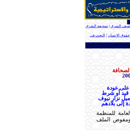
شيف الشرق
|
صحيفة الشرق
 حقوق الإنسان
|
البحث في
الصحافة
على عودة
قيد أو شرط
يل نزار نيوف
ة إلى بلادهم
لعامة للمنظمة
مفوض الملف