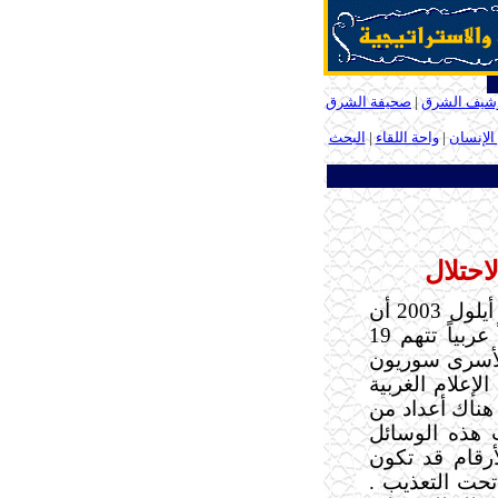
شيف الشرق
|
صحيفة الشرق
الإنسان
|
واحة اللقاء
|
البحث
حتلال
أعلن مسؤول أمريكي في منتصف شهر أيلول 2003 أن
الولايات المتحدة الأمريكية أسرت 248 مقاتلاً عربياً تتهم 19
 الأسرى سوريون
لإعلام الغربية
هناك أعداد من
 هذه الوسائل
رقام قد تكون
تحت التعذيب .