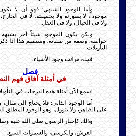
وأما الوجود الشبهي: فهو أن لا يك
موجوداً، لا بصورته ولا بحقيقته. لا في الخارج
ولا في الخيال، ولا في العقل.
ولكن يكون الموجود شيئاً آخر يشبه
خواصه، وصفة من صفاته. وستفهم هذا إذا ذكر
التأويلات.
فهذه مراتب وجود الأشياء.
فصل
في أمثلة آفاق فهم الن
اسمع الآن أمثلة هذه الدرجات في التأويل
أما الوجود الذاتي
: فلا يحتاج إلى مثال،
على الظاهر، ولا يتؤول، وهو الوجود المطلق ال
وذلك كإخبار الرسول صلى الله عليه وسل
العرش، والكرسي، والسموات السبع.