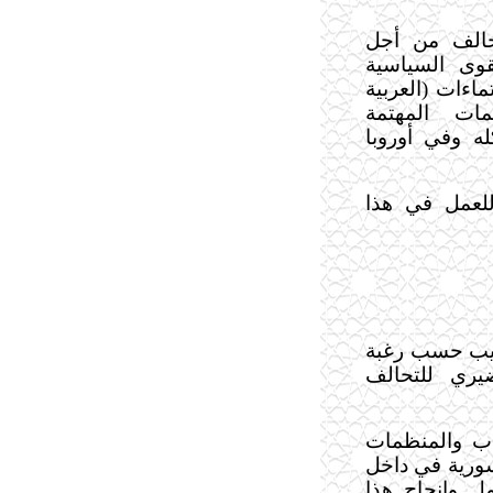
تحالف من أجل
قوى السياسية
اءات (العربية
ات المهتمة
ه وفي أوروبا
للعمل في هذا
ريب حسب رغبة
يري للتحالف
اب والمنظمات
سورية في داخل
مل وإنجاح هذا