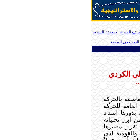
شيف الشرق
|
صحيفة الشرق
البحث في الموقع
|
ـ
لي الكردي
.
صفه بالحركة
العامة للحركة
بدورها امتداد
 ابرز تجلياته
قرير مصيرها
 والقومية لدى