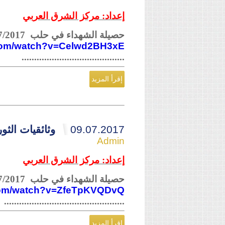
إعداد: مركز الشرق العربي
حصيلة الشهداء في حلب 09/07/2017
.com/watch?v=Celwd2BH3xE
.........................................
إقرأ المزيد
09.07.2017
وثائقيات الثورة ا
Admin
إعداد: مركز الشرق العربي
حصيلة الشهداء في حلب 06/07/2017
.com/watch?v=ZfeTpKVQDvQ
................................................
إقرأ المزيد