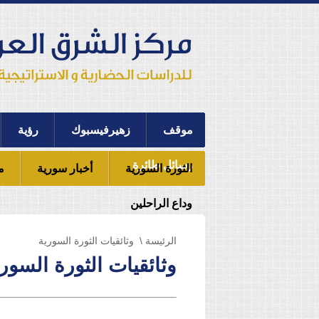
موقف
زهيرفيسبوك
رؤية
رسائل طائرة
الثورة السورية
أخبار سورية
م
وداع الراحلين
الرئيسة
\ وثائقيات الثورة السورية
وثائقيات الثورة السور