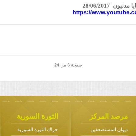
ون 28/06/2017
https://www.youtube
صفحة 6 من 24
مرصد المركز
الثورة السورية
ديوان المستضعفين
حراك الثورة السورية