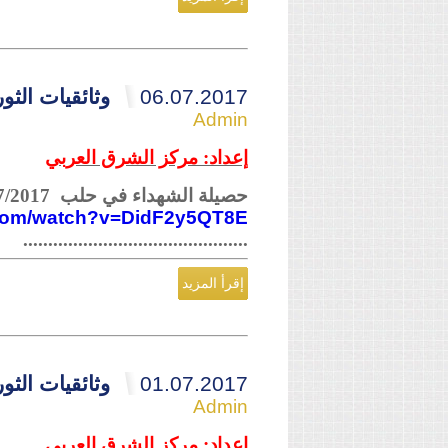
06.07.2017
وثائقيات الثورة ا
Admin
إعداد: مركز الشرق العربي
حصيلة الشهداء في حلب 03/07/2017
.com/watch?v=DidF2y5QT8E
.............................................
إقرأ المزيد
01.07.2017
وثائقيات الثورة ال
Admin
إعداد: مركز الشرق العربي