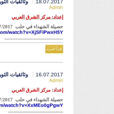
18.07.2017
وثائقيات الثورة ال
Admin
إعداد: مركز الشرق العربي
حصيلة الشهداء في حلب 15/07/2017
.com/watch?v=XjSFiPwxH5Y
..............................................
إقرأ المزيد
16.07.2017
وثائقيات الثورة ال
Admin
إعداد: مركز الشرق العربي
حصيلة الشهداء في حلب 12/07/2017
com/watch?v=XxMEo0gPgwY
...........................................