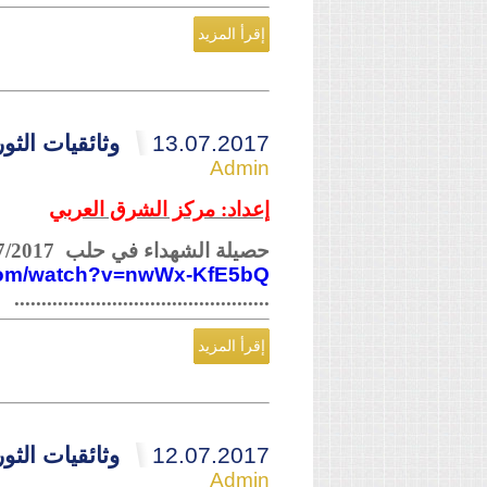
إقرأ المزيد
13.07.2017
وثائقيات الثورة ال
Admin
إعداد: مركز الشرق العربي
حصيلة الشهداء في حلب 10/07/2017
.com/watch?v=nwWx-KfE5bQ
...............................................
إقرأ المزيد
12.07.2017
وثائقيات الثورة ال
Admin