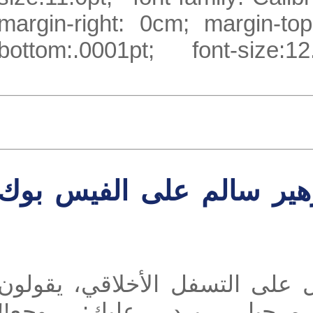
margin-right: 0cm; margin
bottom:.0001pt; font-siz
ير سالم على الفيس بوك
ى التسفل الأخلاقي، يقولون
رحبا.. يرد عليك: وجع