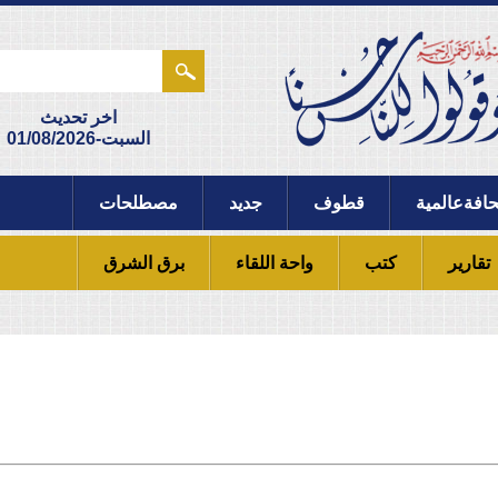
اخر تحديث
السبت-01/08/2026
مية
قطوف
جديد
مصطلحات
كتب
واحة اللقاء
برق الشرق