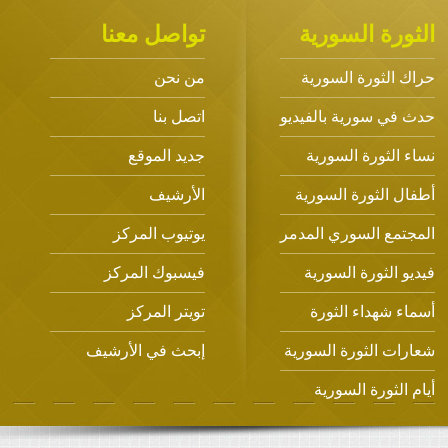
رة السورية
تواصل معنا
الثورة السورية
من نحن
ي سورية بالفيديو
اتصل بنا
الثورة السورية
جديد الموقع
 الثورة السورية
الأرشيف
مع السوري المدمر
يوتيوب المركز
 الثورة السورية
فيسبوك المركز
 شهداء الثورة
تويتر المركز
ت الثورة السورية
إبحث في الأرشيف
الثورة السورية