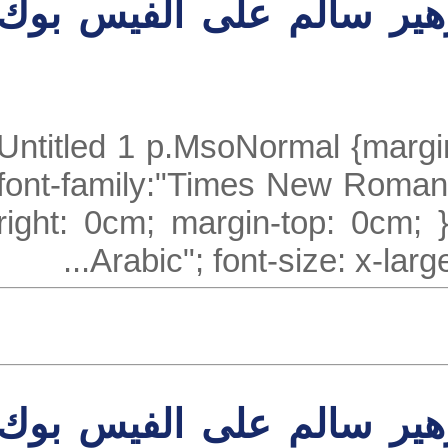
ير سالم على الفيس بوك
Untitled 1 p.MsoNormal {mar
font-family:"Times New Roma
right: 0cm; margin-top: 0cm;
Arabic"; font-size: x-lar
ير سالم على الفيس بوك