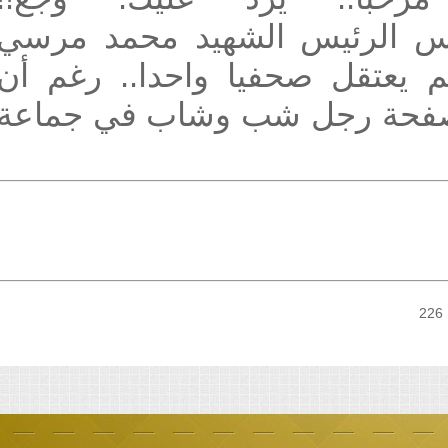
======================
تقل صحفيا واحدا.. رغم أن
صفحة رجل شب وشاب في جماعة