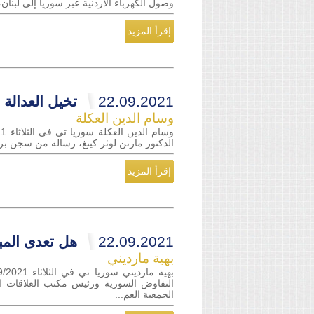
وصول الكهرباء الأردنية عبر سوريا إلى لبنان،
إقرأ المزيد
22.09.2021
تخيل العدالة 
وسام الدين العكلة
الدكتور مارتن لوثر كينغ، رسالة من سجن برمنغ
إقرأ المزيد
22.09.2021
هل تعدى المب
بهية مارديني
التفاوض السورية ورئيس مكتب العلاقات 
الجمعية العم...