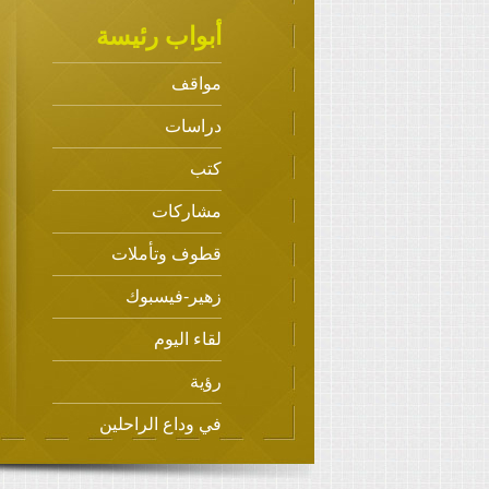
أبواب رئيسة
مواقف
دراسات
كتب
مشاركات
قطوف وتأملات
زهير-فيسبوك
لقاء اليوم
رؤية
في وداع الراحلين