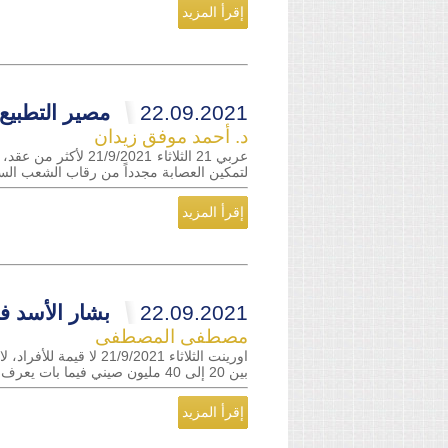
إقرأ المزيد
22.09.2021
مصير التطبيع
د. أحمد موفق زيدان
عربي 21 الثلاثاء 1
لتمكين العصابة مجدداً من رقاب الشعب السور
إقرأ المزيد
22.09.2021
بشار الأسد ف
مصطفى المصطفى
اورينت الثلاثاء 2021
بين 20 إلى 40 مليون صيني فيما بات يعرف لاحقا بمجاعة الصين الكبرى. في تلك الفترة أُكلت لحوم البشر، وأُكلت الحشرات والنباتات، وأخي...
إقرأ المزيد