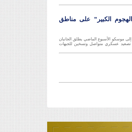
هجوم الكبير” على مناطق
لسوري بشار الأسد إلى موسكو الأسبوع الماضي يطلق الجانبان
 تصعيد عسكري متواصل وتسخين للجبهات