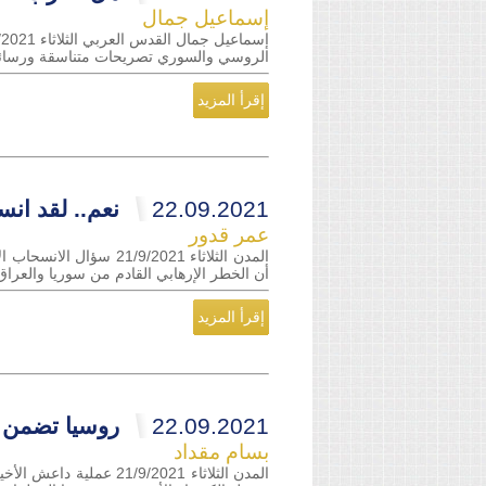
إسماعيل جمال
الروسي والسوري تصريحات متناسقة ورسائ
إقرأ المزيد
22.09.2021
نعم.. لقد ان
عمر قدور
المدن الثلاثاء 9/2021
أن الخطر الإرهابي القادم من سوريا والعراق 
إقرأ المزيد
22.09.2021
روسيا تضمن أم
بسام مقداد
المدن الثلاثاء 9/2021