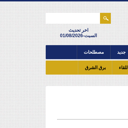
اخر تحديث
السبت-01/08/2026
جديد
مصطلحات
للقاء
برق الشرق