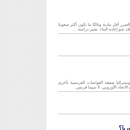
رى من الضرر أقل مادية وغالبًا ما تكون أكثر صعوبةً
حو إعادة البناء. تشير دراسة ...
ة. استبدال أوستراليا صفقة الغواصات الفرنسية بأخرى
لاتحاد الأوروبي، لا سيما فرنس...
ريا؟