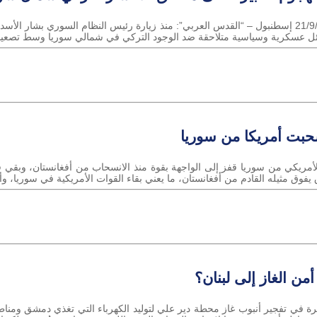
إسماعيل جمال القدس العربي الثلاثاء 21/9/2021 إسطنبول – “القدس العربي”: منذ زيارة رئيس النظام ا
ل عسكرية وسياسية متلاحقة ضد الوجود التركي في شمالي سوريا وسط تصعي
سحبت أمريكا من سوريا
21/ سؤال الانسحاب الأمريكي من سوريا قفز إلى الواجهة بقوة منذ الانسحاب من أفغانستان، 
يفوق مثيله القادم من أفغانستان، ما يعني بقاء القوات الأمريكية في سوريا، وأ
ن الغاز إلى لبنان؟
21/ عملية داعش الأخيرة في تفجير أنبوب غاز محطة دير علي لتوليد الكهرباء التي تغذي دمشق