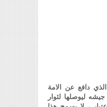
لذي دافع عن الامة
جيشه ليوصلها لثوار
تبار ، لا يسمح هذا