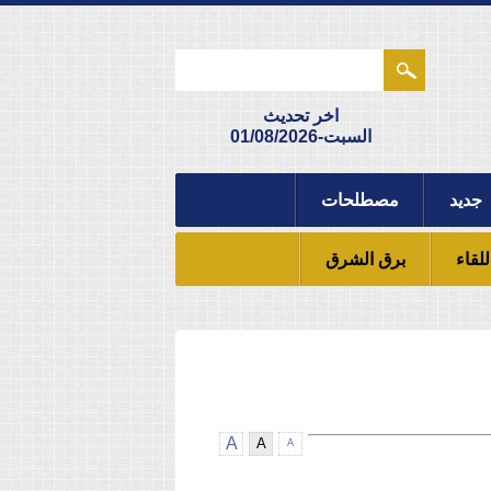
اخر تحديث
السبت-01/08/2026
جديد
مصطلحات
للقاء
برق الشرق
A
A
A