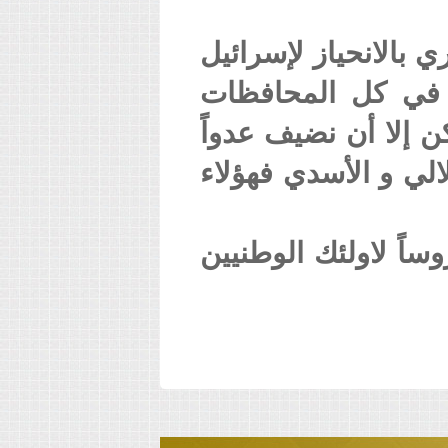
بالانحياز لإسرائيل
 في كل المحافظات
ن إلا أن نضيف عدواً
الي و الأسدي فهؤلاء
اً لاولئك الوطنيين