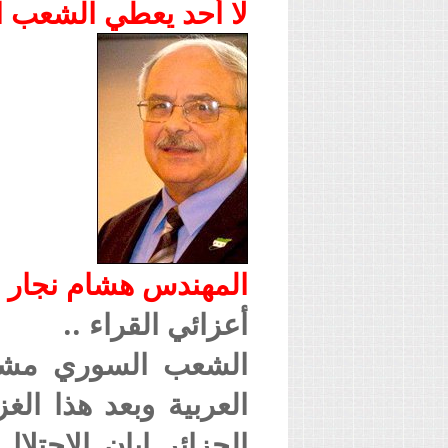
لا أحد يعطي الشعب ا
المهندس هشام نجار
أعزائي القراء ..
الشعب السوري مشهود
العربية وبعد هذا ال
الجزائر إبان الاحتل