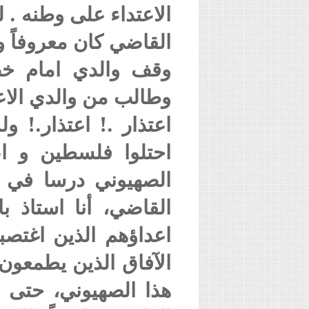
الاعتداء على وطنه . 
القاضي كان معروفاً 
وقف والدي امام خص
وطالب من والدي الاعت
اعتذار .! اعتذار.! 
احتلوا فلسطين و اع
الصهيوني درسا في ا
القاضي، أنا استاذ ب
اعداؤهم الذين اغتص
الآفاق الذين يطمعون 
هذا الصهيوني، حتى و