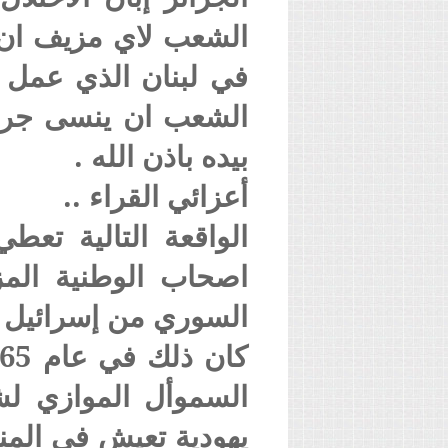
الشعب لاي مزيف ان ي
في لبنان الذي عمل با
الشعب ان ينسى جرائ
بيده باذن الله .
أعزائي القراء ..
الواقعة التالية تعط
اصحاب الوطنية الم
السوري من إسرائيل .
السموأل الموازي ل
يهودية تعيش في المن