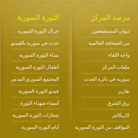
مرصد المركز
الثورة السورية
ديوان المستضعفين
حراك الثورة السورية
من الصحافة العالمية
حدث في سورية بالفيديو
واحة اللقاء
نساء الثورة السورية
ملفات المركز
أطفال الثورة السورية
سورية في دائرة الحدث
المجتمع السوري المدمر
تقارير
فيديو الثورة السورية
برق الشرق
أسماء شهداء الثورة
كاريكاتير
شعارات الثورة السورية
المواقف من الثورة السورية
أيام الثورة السورية