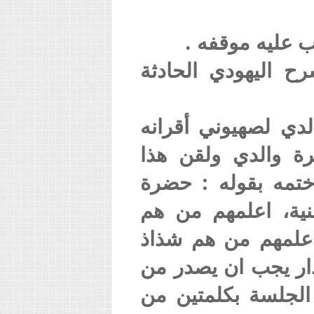
 عليه موقفه .
 اليهودي الحادثة
لدي لصهيوني أقرانه
رة والدي ولقن هذا
ختمه بقوله : حضرة
طنية، اعلمهم من هم
اعلمهم من هم شذاذ
تذار يجب ان يصدر من
 الجلسة بكلمتين من