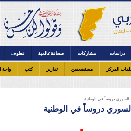
دراسات
مشاركات
صحافةعالمية
قطوف
لفات المركز
مستضعفين
تقارير
كتب
واحة ا
السوري دروساً في الوطنية
سوري دروساً في الوطنية