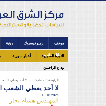
موقف
زهيرفيسبوك
رؤية
رسائل طائرة
الثورة السورية
أخبار سورية
م
وداع الراحلين
الرئيسة
\
مشاركات
\ لا أحد يعطي الشعب 
لا أحد يعطي الشعب ال
16.10.2024
المهندس هشام نجار