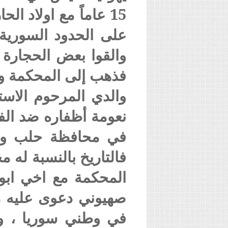
15 عاماً مع اولاد 
على الحدود السورية 
والقوا بعض الحجارة 
فذهب إلى المحكمة وا
والدي المرحوم الاس
نعومة أظفاره ضد الف
في محافظة حلب وأكثر
فالتاريخ بالنسبة له 
المحكمة مع اخي ابو
صهيوني دعوى عليه رد
في وطني سوريا ، و