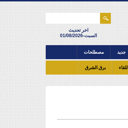
اخر تحديث
السبت-01/08/2026
جديد
مصطلحات
للقاء
برق الشرق