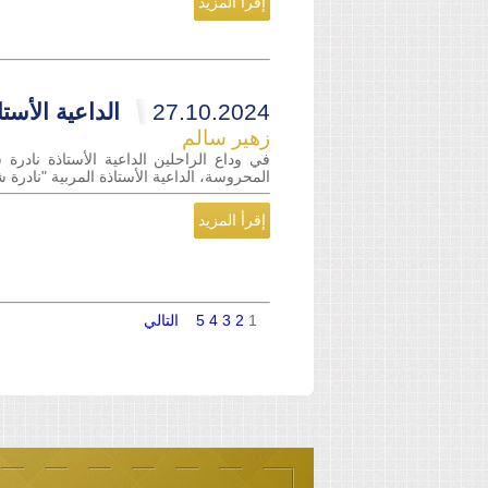
إقرأ المزيد
27.10.2024
الداعية الأست
زهير سالم
في وداع الراحلين الداعية الأستاذة نادر
المحروسة، الداعية الأستاذة المربية "نادرة 
إقرأ المزيد
1
2
3
4
5
التالي