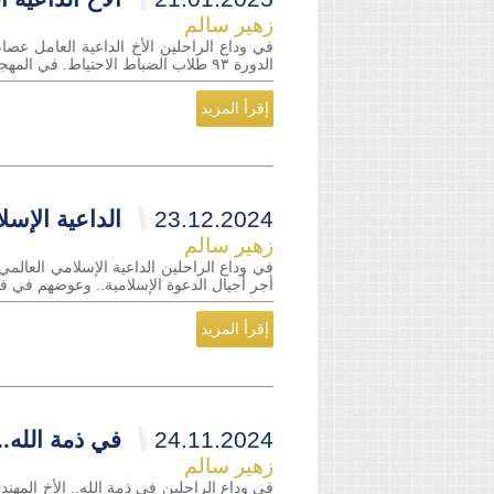
زهير سالم
في وداع الراحلين الأخ الداعية العامل عصا
الدورة ٩٣ طلاب الضباط الاحتياط. في المهجع الرابع- من دورة ١٩٧٢. ثم جمعتنا عمان الحبيبة، في فضاء جماعة الإخوان المسلمين، بعد هجر...
إقرأ المزيد
23.12.2024
الداعية الإسل
زهير سالم
في وداع الراحلين الداعية الإسلامي العالمي
أجر أجيال الدعوة الإسلامية.. وعوضهم في فقيد
إقرأ المزيد
24.11.2024
في ذمة الله..
زهير سالم
في وداع الراحلين في ذمة الله.. الأخ المهند