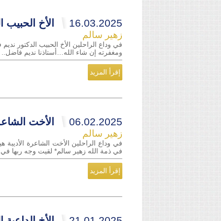
16.03.2025
الأخ الحبيب ا
زهير سالم
في وداع الراحلين الأخ الحبيب الدكتور ندي
ومغفرته إن شاء الله…أستاذنا نديم فاضل.. تو
إقرأ المزيد
06.02.2025
الأخت الشاعرة
زهير سالم
في وداع الراحلين الأخت الشاعرة الأديبة ه
في ذمة الله زهير سالم* لقيت وجه ربها في عما
إقرأ المزيد
21.01.2025
الأخ الداعية