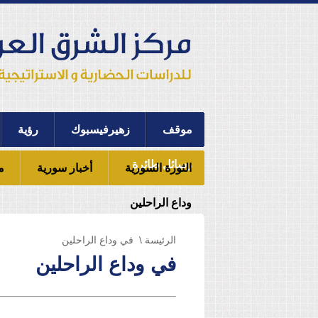
موقف
زهيرفيسبوك
رؤية
رسائل طائرة
الثورة السورية
أخبار سورية
م
وداع الراحلين
الرئيسة
\ في وداع الراحلين
في وداع الراحلين