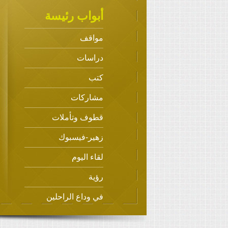
أبواب رئيسة
مواقف
دراسات
كتب
مشاركات
قطوف وتأملات
زهير-فيسبوك
لقاء اليوم
رؤية
في وداع الراحلين