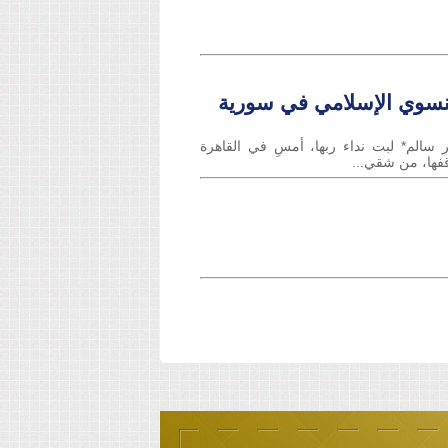
 النسوي الإسلامي في سورية
 سالم* لبت نداء ربها، أمسِ في القاهرة
اقفها، من شقي...