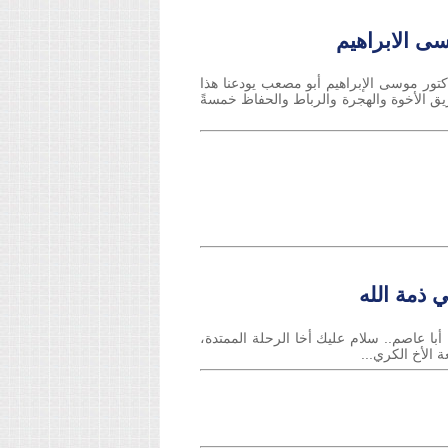
ى الابراهيم
كتور موسى الإبراهيم أبو مصعب يودعنا هذا
 الأخوة والهجرة والرباط والحفاظ خمسةً
ي ذمة الله
أبا عاصم.. سلام عليك أخا الرحلة الممتدة،
 الأخ الكري...