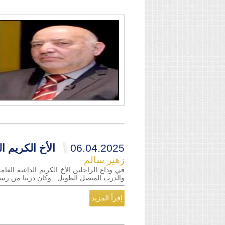
06.04.2025
الأخ الكريم ا
زهير سالم
في وداع الراحلين الأخ الكريم الداعية العا
والدرب المتصل الطويل.. وكان دربنا من رسول
إقرأ المزيد