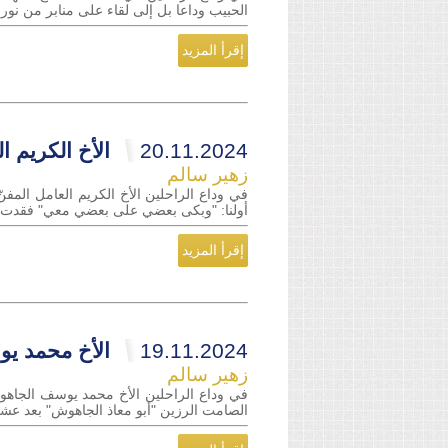
الحبيب وداعا بل إلى لقاء على منابر من نور 
إقرأ المزيد
20.11.2024
الأخ الكريم ا
زهير سالم
في وداع الراحلين الأخ الكريم العامل المفن
أولنا: "وبكى بعضي على بعضي معي" فقدت ساحتن
إقرأ المزيد
19.11.2024
الأخ محمد يو
زهير سالم
في وداع الراحلين الأخ محمد يوسف الجاهوش 
الصامت الرزين "أبو معاذ الجاهوش" بعد عشر