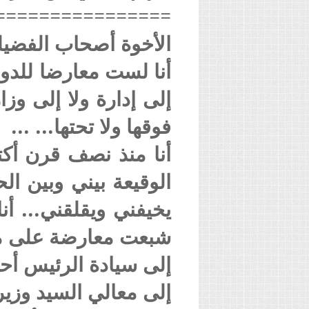
================
الأخوة أصحاب الفضيلة 
أنا لست معارضا للدول
إلى إدارة ولا إلى وز
فوقها ولا تحتها... ...
أنا منذ نصف قرن أك
الوقيعة بيني وبين ال
يخيفني ويقلقني... أ
شبعت معارضة على م
إلى سيادة الرئيس أحم
إلى معالي السيد وزير 