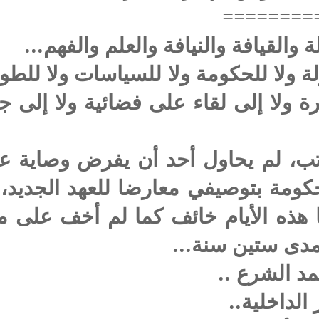
========
والقيافة والنيافة والعلم والفهم...
ة ولا للحكومة ولا للسياسات ولا للط
ارة ولا إلى لقاء على فضائية ولا إلى
تب، لم يحاول أحد أن يفرض وصاية عل
حكومة بتوصيفي معارضا للعهد الجديد، 
نا هذه الأيام خائف كما لم أخف على م
دى ستين سنة...
د الشرع ..
الداخلية..