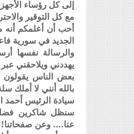
إلى كل رؤساء الأجهزة 
مع كل التوقير والاحترا
أحب أن أعلمكم أنه مه
الجديد في سورية فاعل
والرسالة نفسها أرس
يهددني ويلاحقني عبر ا
بعض الناس يقولون ل
بالله أنني لا أملك سلة
سيادة الرئيس أحمد ا
سنظل شاكرين فضلك إ
عنا.... وعن صفحاتنا!!