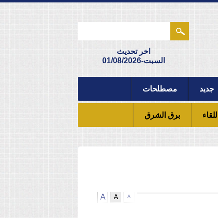
اخر تحديث
السبت-01/08/2026
جديد
مصطلحات
للقاء
برق الشرق
A
A
A