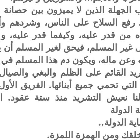
 الجهلة الذين لا يميزون بين حصانة 
ي رفع السلاح على الناس، وشردهم وأ
ه من قدر عليه، وكيفما قدر عليه، ولا
غير المسلم، فيحق لغير المسلم أن يرد
عن ماله، ويكون دم هذا المسلم في 
د القائم على الظلم والبغي والصيال
لتي تحمي جميع أبنائها. الفريق الأول 
زلنا نعيش التشريد منذ ستة عقود. ا
ة الدولة
ية الدولة..
لقك ومن الهمزة اللمزة.