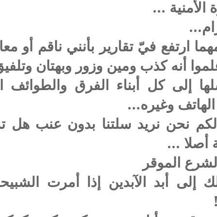
الأمنية ...
م...
ما ارتفع فيّ تقارير بأنني ناقم أو 
موا أنه كذب ومين وزور وبهتان وتلفيق
لها إلى كل أبناء الفرق والطوائف ا
لهاتف وغيره...
كم نحن نريد سلتنا بدون عنب هل ت
 أصلا ...
لشرع الموقر
لى أبد الآبدين إذا أمرت الشبيح