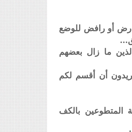
معارض أو رافض للوضع
...
لذين ما زال بعضهم
ريدون أن أقسم لكم
ة المتطوعين بالكف