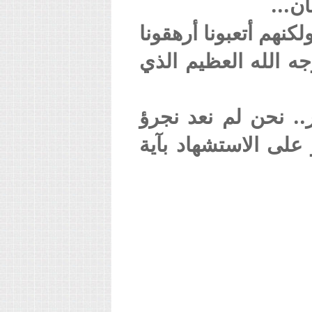
ن...
لكنهم أتعبونا أرهقونا
جه الله العظيم الذي
.. نحن لم نعد نجرؤ
على الاستشهاد بآية