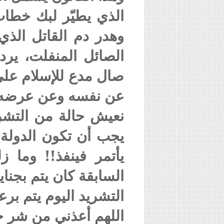
الذي يطيّر لبك خطاب
وهدر دم القاتل الذ
الصائل المنفلت، يرد
صال مدع للإسلام على 
عن نفسه وعن عرضه و
نعيش حالة من التشري
يجب أن تكون الدولة ا
يأتمر فينفذ!! وما 
السابقة كان يتم بجناي
التشريد اليوم يتم برعا
اللهم أعذني من شر خ