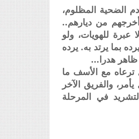
دم الضحية المظلوم،
خرجهم من ديارهم..
 عبرة للهويات، ولو
ه بما يرتد به. يرده
ظاهر هدرا…
 ترعاه مع الأسف ما
يأمر، والفريق الآخر
لتشريد في المرحلة