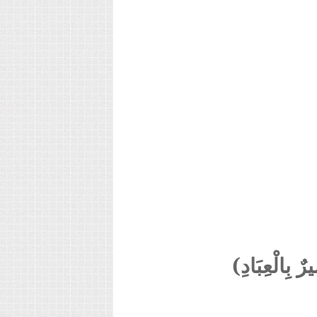
رٌ بِالْعِبَادِ)