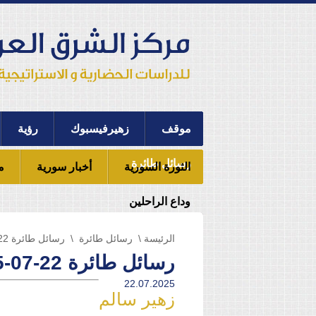
موقف
زهيرفيسبوك
رؤية
رسائل طائرة
الثورة السورية
أخبار سورية
م
وداع الراحلين
الرئيسة
\
رسائل طائرة
\ رسائل طائرة 22-07-2025
رسائل طائرة 22-07-2025
22.07.2025
زهير سالم