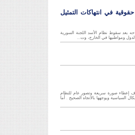
حقوقية في انتهاكات التمثيل
احه بعد سقوط نظام الأسد اللجنة السورية
دف إعطاء صورة سريعة وتصور عام للنظام
 السياسية ويوجهها بالاتجاه الصحيح . أما