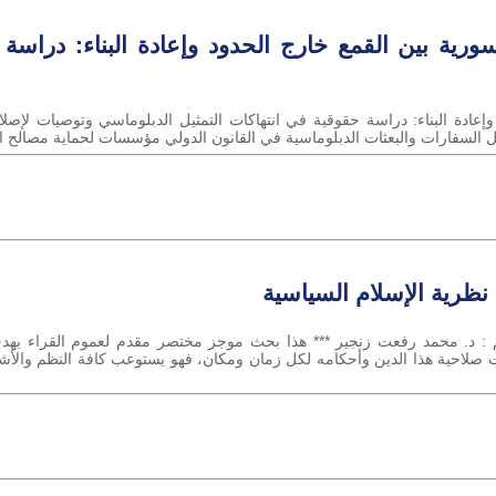
ورية بين القمع خارج الحدود وإعادة البناء: دراسة 
وإعادة البناء: دراسة حقوقية في انتهاكات التمثيل الدبلوماسي وتوصيات لإصل
ظرية الإسلام السياسية
 : د. محمد رفعت زنجير *** هذا بحث موجز مختصر مقدم لعموم القراء به
ت صلاحية هذا الدين وأحكامه لكل زمان ومكان، فهو يستوعب كافة النظم والأشكال