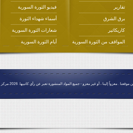
تقارير
فيديو الثورة السورية
برق الشرق
أسماء شهداء الثورة
كاريكاتير
شعارات الثورة السورية
المواقف من الثورة السورية
أيام الثورة السورية
عزواً إلينا ، أو غير معزو - جميع المواد المنشورة تعبر عن رأي كاتبيها. 2026 مركز الشرق العربي