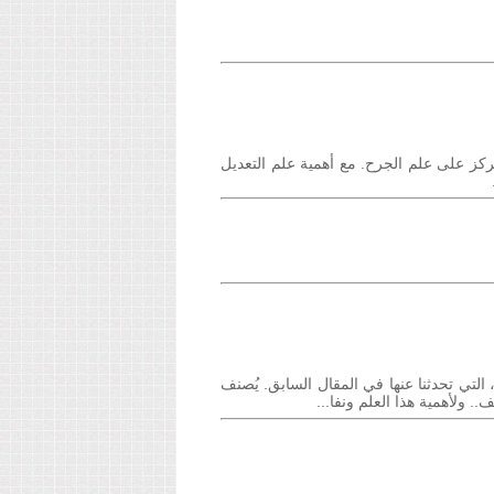
تركز على علم الجرح. مع أهمية علم التعديل
لتي تحدثنا عنها في المقال السابق. يُصنف
 ولأهمية هذا العلم ونفا...