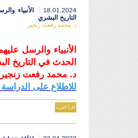
18.01.2024
الأنبياء وال
التاريخ البشري
د. محمد رفعت زنجير
الأنبياء والرسل عليهم
الحدث في التاريخ ال
د. محمد رفعت زنجير
للاطلاع على الدراسة
إقرأ المزيد