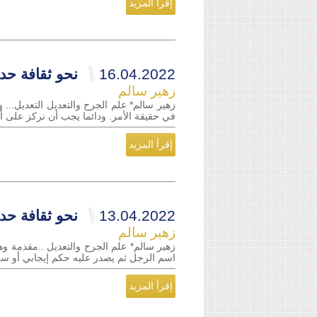
إقرأ المزيد
16.04.2022
نحو ثقافة حدي
زهير سالم
زهير سالم* علم الجرح والتعديل التعديل... 
في حقيقة الأمر. ودائما يجب أن نركز على أن
إقرأ المزيد
13.04.2022
نحو ثقافة حدي
زهير سالم
زهير سالم* علم الجرح والتعديل ..مقدمة وه
اسم الرجل ثم يصدر عليه حكم إيجابي أو سلبي
إقرأ المزيد