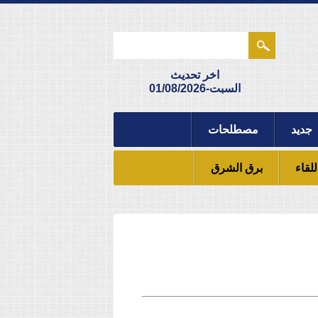
اخر تحديث
السبت-01/08/2026
جديد
مصطلحات
للقاء
برق الشرق