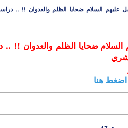
رسل عليهم السلام ضحايا الظلم والعدوان !! .. درا
 السلام
ضحايا الظلم والعدوان !! .. 
بشري
 اضغط هنا