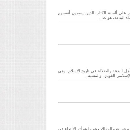
ر أكثر على ألسنة الكتاب الذين يسمون أنفسهم
ه البدعة، هو ت...
هة فرقة أخرى من فرق أهل البدعة والضلالة في تاريخ الإسلام. وهي
سلامي القويم.. والمشبه...
 في هذه المقالات هو ما هو أثر الابتداع في