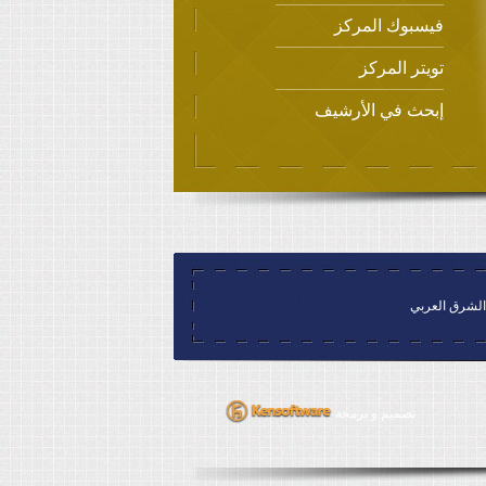
فيسبوك المركز
تويتر المركز
إبحث في الأرشيف
تصميم و برمجة