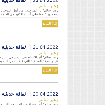
23.04.2022
ثقافة حديثية م
زهير سالم
زهير سالم* 3- المرجئة.. من أه
"مجددين". كما على ألسنة الكثير من العامة م
إقرأ المزيد
21.04.2022
ثقافة حديثية م
زهير سالم
نقيض فرقة المعطلة التي عطلت كل النصوص الث
إقرأ المزيد
20.04.2022
ثقافة حديثية م
زهير سالم
زهير سالم* أثر الابتداع في الدين في الجرح 