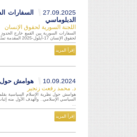
27.09.2025
السفارات الس
الدبلوماسي
اللجنة السورية لحقوق الإنسان
السفارات السورية بين القمع خارج الحدود 
لحقوق الإنسان 17-أيلول-2025 المقدمة تمثّل السفارات والبعثات الدبلوماسية في القانون الدولي مؤسسات لحماية مصالح الدول ومواطنيها في الخارج، وت...
إقرأ المزيد
10.09.2024
هوامش حول ن
د. محمد رفعت زنجير
هوامش حول نظرية الإسلام السياسية بقلم
السياسي الإسلامي.. والهدف الأول منه إثبا
...
إقرأ المزيد