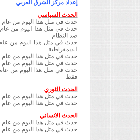
إعداد مركز الشرق العربي
الحدث السياسي
حدث في مثل هذا اليوم من عام 2011 : بان كي مون: الأسد فقد صدقيته وعلى مجلس الأمن أن يحسم موقفه
ضد النظام
الديمقراطية
حدث في مثل هذا اليوم من عام 2012 : سوريا تسقط طائرة تركية وانقرة تحذر من رد حاسم
حدث في مثل هذا اليوم من عام 2015 : الائتلاف الوطني: الوحدات الكردية تمنع لجنة تقصي الحقائق من دخول تل أبيض
فقط
الحدث الثوري
حدث في مثل هذا اليوم من عام 2015 : الأكراد يسيطرون على اللواء 93 بعد معارك مع "الدولة" في الرقة
حدث في مثل هذا اليوم من عام 2011 : عشرات الآلاف يطالبون الأسد بالرحيل في «جمعة سقوط الشرعية»
الحدث الانساني
حدث في مثل هذا اليوم من عام 2015 : مقتل 19 مصليا بقصف النظام مسجدا بحلب
حدث في مثل هذا اليوم من عام 2011 : الأمن يقتحم جامعة دمشق ويعتقل أكثر من مائة طالب