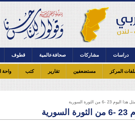
دراسات
مشاركات
صحافةعالمية
قطوف
لفات المركز
مستضعفين
تقارير
كتب
واحة ا
2 -6 من الثورة السورية
رية