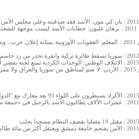
حدث في مثل هذا اليوم من عام 2011 : برهان غليون: خطابات الأسد ليست مو
حدث في مثل هذا اليوم من عام 2011 : المعلم: العقوبات الأوروبية بمثابة
حدث في مثل هذا اليوم من عام 2015 : الأردن: لا ضم لمناطق من سوريا وال