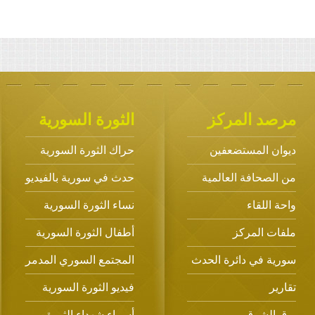
مرصد المركز
الثورة السورية
ديوان المستضعفين
حراك الثورة السورية
من الصحافة العالمية
حدث في سورية بالفيديو
واحة اللقاء
نساء الثورة السورية
ملفات المركز
أطفال الثورة السورية
سورية في دائرة الحدث
المجتمع السوري المدمر
تقارير
فيديو الثورة السورية
برق الشرق
أسماء شهداء الثورة