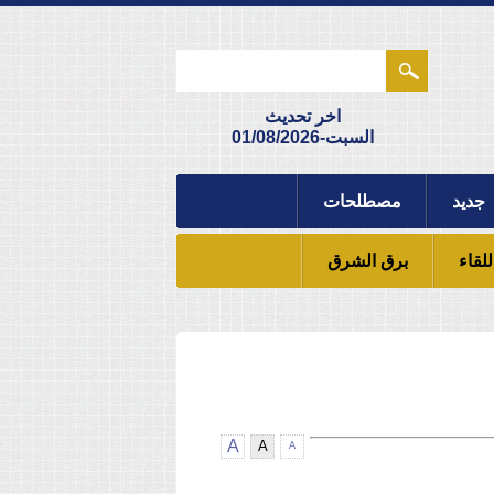
اخر تحديث
السبت-01/08/2026
جديد
مصطلحات
للقاء
برق الشرق
A
A
A