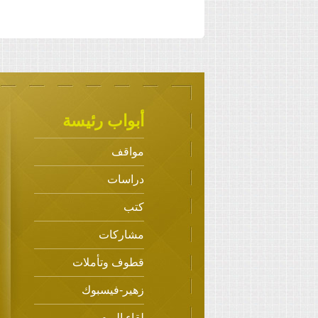
أبواب رئيسة
مواقف
دراسات
كتب
مشاركات
قطوف وتأملات
زهير-فيسبوك
لقاء اليوم