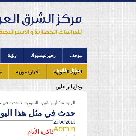
موقف
زهيرفيسبوك
رؤية
رسائل طائرة
الثورة السورية
أخبار سورية
م
وداع الراحلين
الرئيسة
\
أيام الثورة السورية
\ حدث في مثل هذا اليوم 3
حدث في مثل هذا اليوم 23 -6 من الثورة السو
25.06.2016
Admin
ذاكرة الأيام