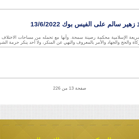
زهير سالم على الفيس بوك 13/6/2022
شريعة الإسلامية محكمة رصينة سمحة. وأنها مع تحمله من مساحات الاختلاف 
كاة والحج والجهاد والأمر بالمعروف والنهي عن المنكر، ولا أحد ينكر حرمة الش
صفحة 13 من 226