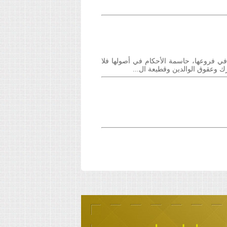
في فروعها، حاسمة الأحكام في أصولها فلا
رك وعقوق الوالدين وقطيعة ال...