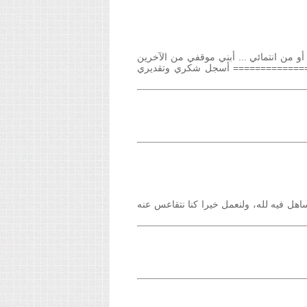
 من انتمائي ... أبني موقفي من الآخرين
================ أسجل شكري وتقديري
ساهل فيه لله، ولنعمل خيرا كنا نتقاعس عنه